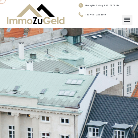
Montag bis Freitag: 9.00 - 18.00 Uhr
Tel: +43 1 22 64 099