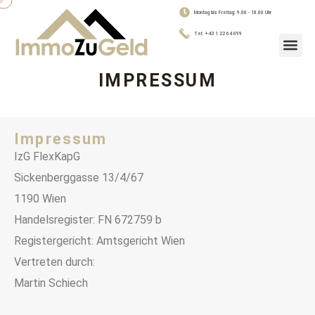
Montag bis Freitag: 9.00 - 18.00 Uhr
Tel: +43 1 22 64 099
IMPRESSUM
Impressum
IzG FlexKapG
Sickenberggasse 13/4/67
1190 Wien
Handelsregister: FN 672759 b
Registergericht: Amtsgericht Wien
Vertreten durch:
Martin Schiech