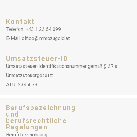
Kontakt
Telefon:
+43 1 22 64 099
E-Mail:
office@immozugeld.at
Umsatzsteuer-ID
Umsatzsteuer-Identifikationsnummer gemäß § 27 a
Umsatzsteuergesetz:
ATU12345678
Berufsbezeichnung
und
berufsrechtliche
Regelungen
Berufsbezeichnung: